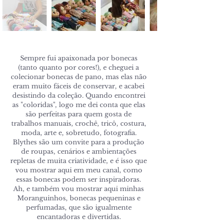
Sempre fui apaixonada por bonecas
(tanto quanto por cores!), e cheguei a
colecionar bonecas de pano, mas elas não
eram muito fáceis de conservar, e acabei
desistindo da coleção. Quando encontrei
as "coloridas", logo me dei conta que elas
são perfeitas para quem gosta de
trabalhos manuais, crochê, tricô, costura,
moda, arte e, sobretudo, fotografia.
Blythes são um convite para a produção
de roupas, cenários e ambientações
repletas de muita criatividade, e é isso que
vou mostrar aqui em meu canal, como
essas bonecas podem ser inspiradoras.
Ah, e também vou mostrar aqui minhas
Moranguinhos, bonecas pequeninas e
perfumadas, que são igualmente
encantadoras e divertidas.