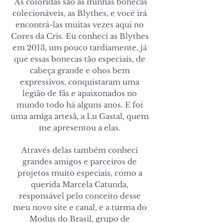
As coloridas são as minhas bonecas
colecionáveis, as Blythes, e você irá
encontrá-las muitas vezes aqui no
Cores da Cris. Eu conheci as Blythes
em 2013, um pouco tardiamente, já
que essas bonecas tão especiais, de
cabeça grande e ohos bem
expressivos, conquistaram uma
legião de fãs e apaixonados no
mundo todo há alguns anos. E foi
uma amiga artesã, a Lu Gastal, quem
me apresentou a elas.
Através delas também conheci
grandes amigos e parceiros de
projetos muito especiais, como a
querida Marcela Catunda,
responsável pelo conceito desse
meu novo site e canal, e a turma do
Modus do Brasil, grupo de