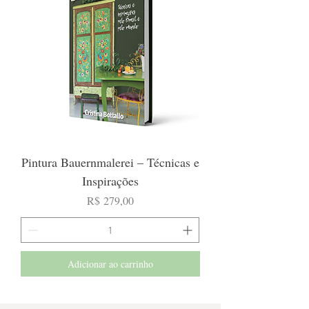
Pintura Bauernmalerei – Técnicas e
Inspirações
Preço
R$ 279,00
Adicionar ao carrinho