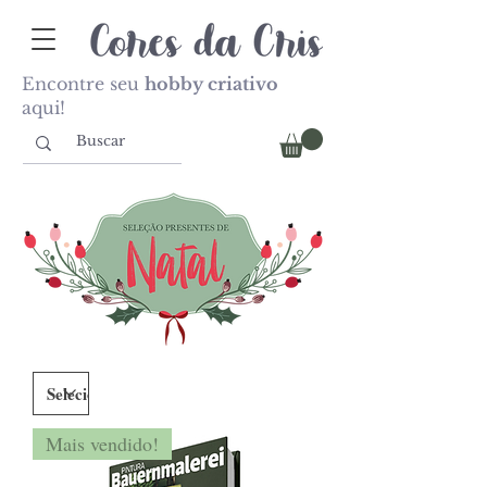
Encontre seu
hobby criativo
aqui!
Mais vendido!