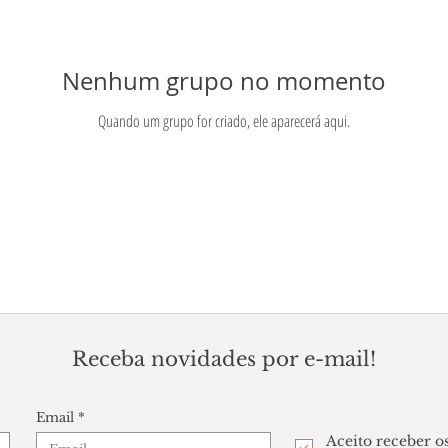
Nenhum grupo no momento
Quando um grupo for criado, ele aparecerá aqui.
Receba novidades por e-mail!
Email
Aceito receber o