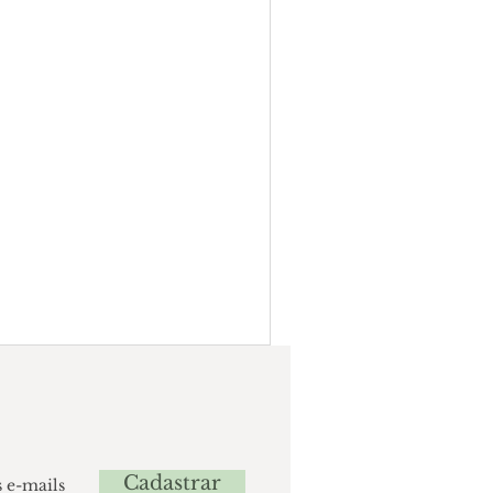
Cadastrar
s e-mails