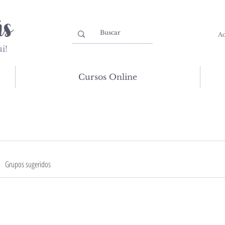
Ac
i!
Cursos Online
Grupos sugeridos