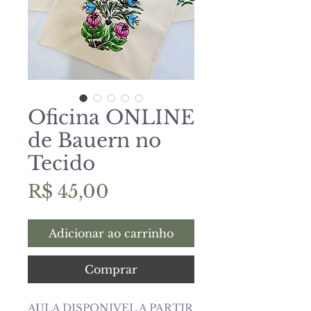
Oficina ONLINE
de Bauern no
Tecido
Preço
R$ 45,00
Adicionar ao carrinho
Comprar
AULA DISPONIVEL A PARTIR