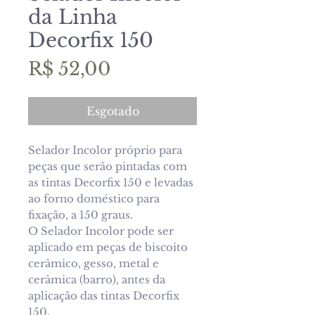
da Linha
Decorfix 150
Preço
R$ 52,00
Esgotado
Selador Incolor próprio para
peças que serão pintadas com
as tintas Decorfix 150 e levadas
ao forno doméstico para
fixação, a 150 graus.
O Selador Incolor pode ser
aplicado em peças de biscoito
cerâmico, gesso, metal e
cerâmica (barro), antes da
aplicação das tintas Decorfix
150.