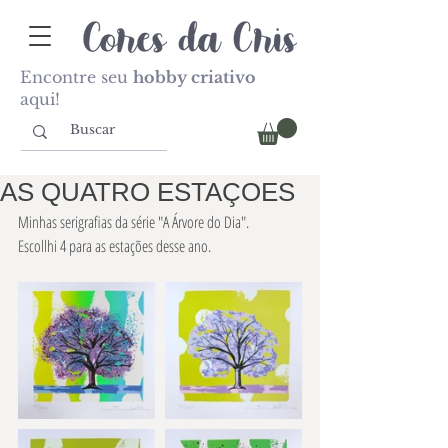
Encontre seu
hobby criativo
aqui!
AS QUATRO ESTAÇOES
Minhas serigrafias da série "A Árvore do Dia".
Escollhi 4 para as estações desse ano.