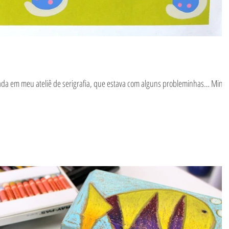
da em meu ateliê de serigrafia, que estava com alguns probleminhas… Minh