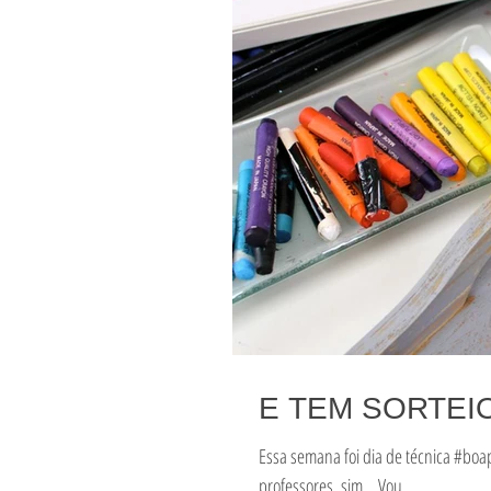
E TEM SORTEIO
Essa semana foi dia de técnica #boa
professores, sim… Vou...