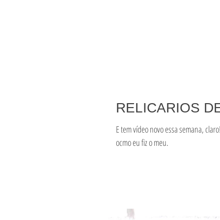
RELICARIOS D
E tem vídeo novo essa semana, claro! 
ocmo eu fiz o meu.