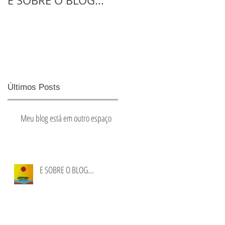
E SOBRE O BLOG...
NO ATELIE COM A
CRS
Últimos Posts
Meu blog está em outro espaço
E SOBRE O BLOG...