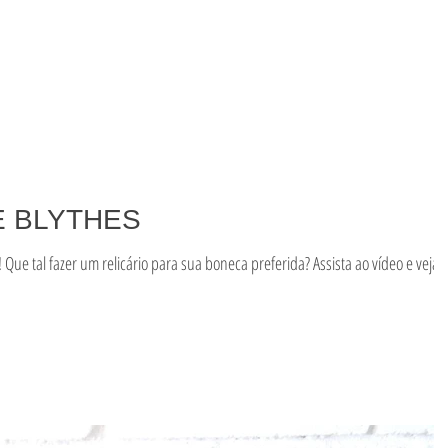
E BLYTHES
Que tal fazer um relicário para sua boneca preferida? Assista ao vídeo e veja