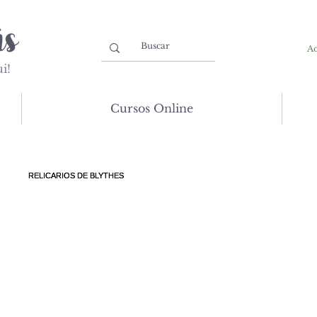
Ac
i!
Cursos Online