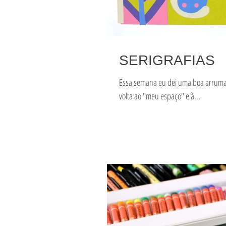
SERIGRAFIAS
Essa semana eu dei uma boa arruma
volta ao "meu espaço" e à...