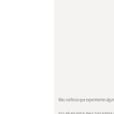
Mas confesso que experimentei algum
Isso até encontrar meus passarinhos