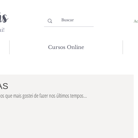
Ac
i!
Cursos Online
AS
hos que mais gostei de fazer nos últimos tempos…