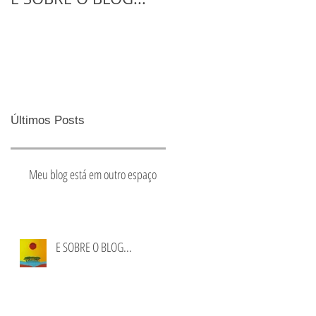
CRS
Últimos Posts
Meu blog está em outro espaço
E SOBRE O BLOG...