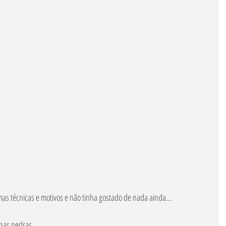
as técnicas e motivos e não tinha gostado de nada ainda…
 nas pedras.