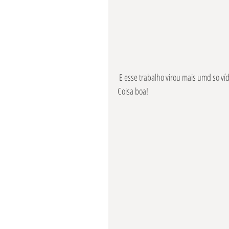
 E esse trabalho virou mais umd so ví
Coisa boa!