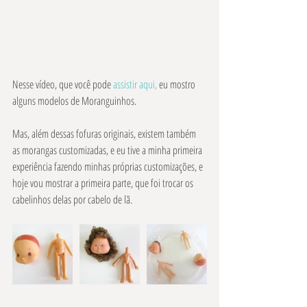
Nesse vídeo, que você pode 
assistir aqui,
 eu mostro 
alguns modelos de Moranguinhos. 
Mas, além dessas fofuras originais, existem também 
as morangas customizadas, e eu tive a minha primeira 
experiência fazendo minhas próprias customizações, e 
hoje vou mostrar a primeira parte, que foi trocar os 
cabelinhos delas por cabelo de lã.