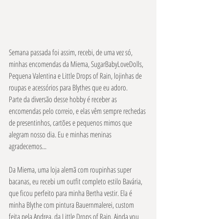
Semana passada foi assim, recebi, de uma vez só, 
minhas encomendas da Miema, SugarBabyLoveDolls, 
Pequena Valentina e Little Drops of Rain, lojinhas de 
roupas e acessórios para Blythes que eu adoro. 
Parte da diversão desse hobby é receber as 
encomendas pelo correio, e elas vêm sempre rechedas 
de presentinhos, cartões e pequenos mimos que 
alegram nosso dia. Eu e minhas meninas 
agradecemos... 
Da Miema, uma loja alemã com roupinhas super 
bacanas, eu recebi um outfit completo estilo Bavária, 
que ficou perfeito para minha Bertha vestir. Ela é 
minha Blythe com pintura Bauernmalerei, custom 
feita pela Andrea, da Little Drops of Rain. Ainda vou 