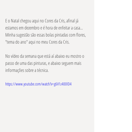
E o Natal chegou aqui no Cores da Cris, afinal já 
estamos em dezembro e é hora de enfeitar a casa... 
Minha sugestão são essas bolas pintadas com flores, 
"tema do ano" aqui no meu Cores da Cris. 
No vídeo da semana que está aí abaixo eu mostro o 
passo de uma das pinturas, e abaixo seguem mais 
informações sobre a técnica. 
https://www.youtube.com/watch?v=g6V1z400lD4